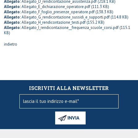
Allegato:
Allegato_D_rendicontazione_assistenza.pdf
(218.1 KB)
Allegato:
Allegato_E_dichiarazione_operatore.pdf
(111.3 KB)
Allegato:
Allegato_F_foglio_presenze_operatore.pdf
(138.3 KB)
Allegato:
Allegato_G_rendicontazione_sussidi_e_supporti.pdf
(114.8 KB)
Allegato:
Allegato_H_rendicontazione_testi.pdf
(155.2 KB)
Allegato:
Allegato_I_rendicontazione__frequenza_scuole_corsi.pdf
(115.1
KB)
indietro
ISCRIVITI ALLA NEWSLETTER