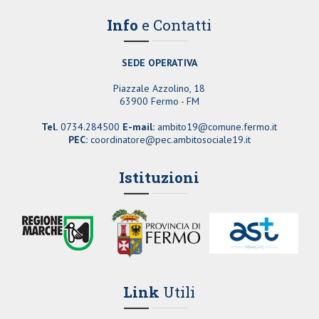
Info
e Contatti
SEDE OPERATIVA
Piazzale Azzolino, 18
63900 Fermo - FM
Tel.
0734.284500
E-mail:
ambito19@comune.fermo.it
PEC:
coordinatore@pec.ambitosociale19.it
Istituzioni
Link
Utili