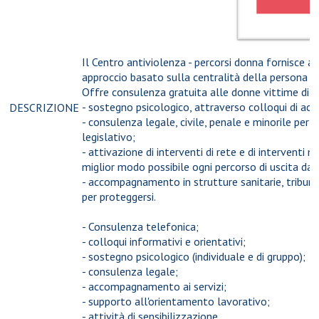
Il Centro antiviolenza - percorsi donna fornisce att
approccio basato sulla centralità della persona e f
Offre consulenza gratuita alle donne vittime di vi
- sostegno psicologico, attraverso colloqui di acc
DESCRIZIONE
- consulenza legale, civile, penale e minorile per a
legislativo;
- attivazione di interventi di rete e di interventi 
miglior modo possibile ogni percorso di uscita dal
- accompagnamento in strutture sanitarie, tribunali
per proteggersi.
- Consulenza telefonica;
- colloqui informativi e orientativi;
- sostegno psicologico (individuale e di gruppo);
- consulenza legale;
- accompagnamento ai servizi;
- supporto all'orientamento lavorativo;
- attività di sensibilizzazione.