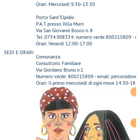
Orari: Mercoledì 9:30-13:30
Porto Sant'Elpidio
P.A.T. presso Villa Murri
Via San Giovanni Bosco n. 8
Tel. 0734.908334; numero verde 800215809 - e
Orari: Venerdì 12:00-17:00
SEDI E ORARI
Comunanza
Consultorio Familiare
Via Giordano Bruno n.1
Numero verde: 800215809 - email: percorsidon
Orari: Il primo mercoledì di ogni mese 14:30-18: