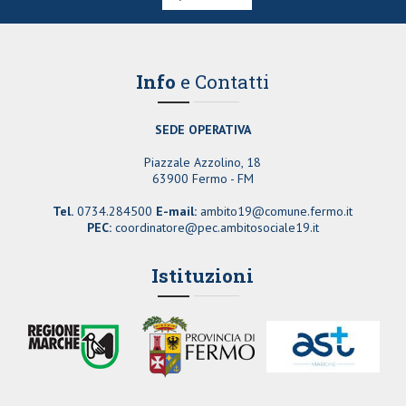
Info
e Contatti
SEDE OPERATIVA
Piazzale Azzolino, 18
63900 Fermo - FM
Tel.
0734.284500
E-mail:
ambito19@comune.fermo.it
PEC:
coordinatore@pec.ambitosociale19.it
Istituzioni