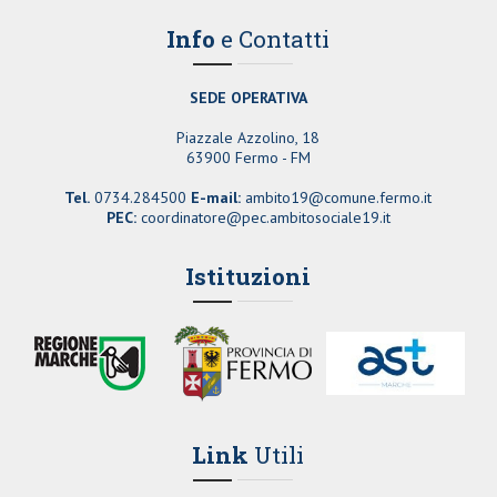
Info
e Contatti
SEDE OPERATIVA
Piazzale Azzolino, 18
63900 Fermo - FM
Tel.
0734.284500
E-mail:
ambito19@comune.fermo.it
PEC:
coordinatore@pec.ambitosociale19.it
Istituzioni
Link
Utili