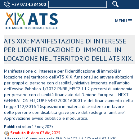
+39
0734.284500
MENU
ATS XIX: MANIFESTAZIONE DI INTERESSE
PER L'IDENTIFICAZIONE DI IMMOBILI IN
LOCAZIONE NEL TERRITORIO DELL' ATS XIX.
Manifestazione di interesse per l’identificazione di immobili in
locazione nel territorio dell’ATS XIX, funzionali ad attivare abitazioni
per gruppi di persone con disabilità, iniziativa integrata nell’ambito
dell’Avviso Pubblico 1/2022 PNRR, M5C2 I 1.2 percorsi di autonomia
per persone con disabilità finanziato dall’Unione Europea – NEXT
GENERATION EU, CUP F54H22000160001 e del finanziamento della
Legge 112/2016 “Disposizioni in materia di assistenza in favore
delle persone con disabilità grave prive del sostegno familiare”.
Approvazione avviso pubblico e modulistica.
Pubblicato
: lun 17 nov, 2025
Scaduto il:
dom 07 dic, 2025